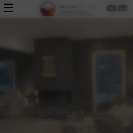
Panneau de gestion des cookies
faire de chaque lieu une expérience émotionnelle
Sylvie Mallet