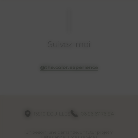
Suivez-moi
@the.color.experience
13510 ÉGUILLES
06 56 67 76 84
Un besoin, une demande, un futur projet ?
Faites appel à mes services