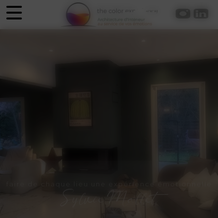
Panneau de gestion des cookies
faire de chaque lieu une expérience émotionnelle
Sylvie Mallet