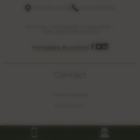
13510 ÉGUILLES
06 56 67 76 84
Un besoin, une demande, un futur projet ?
Faites appel à mes services
Formulaire de contact
Contact
Mentions légales
Administration