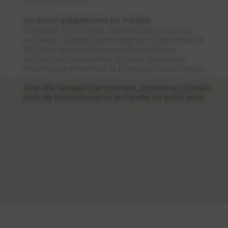
selon leurs envies.
Un accompagnement sur mesure
Ce projet clé en main, s’est articulé autour de :
La Revue du plan d’aménagement des espaces
Du Choix des matériaux et des peintures
La Sélection du mobilier et de la décoration
Accompagnement sur la Réalisation des travaux
Une villa familiale bien pensée, joyeuse et colorée
pour de bons moments en famille ou entre amis.