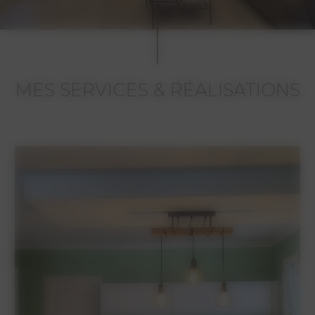
MES SERVICES & RÉALISATIONS