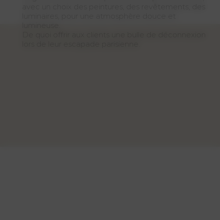
avec un choix des peintures, des revêtements, des
luminaires, pour une atmosphère douce et
lumineuse.
De quoi offrir aux clients une bulle de déconnexion
lors de leur escapade parisienne.