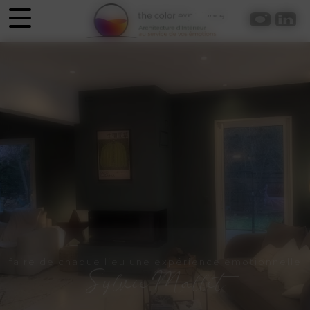
Panneau de gestion des cookies
faire de chaque lieu une expérience émotionnelle
Sylvie Mallet