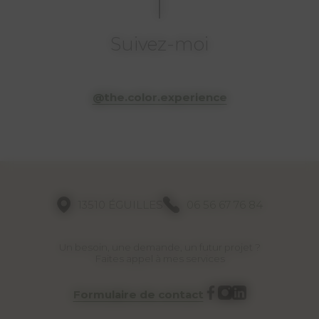
Suivez-moi
@the.color.experience
13510 ÉGUILLES
06 56 67 76 84
Un besoin, une demande, un futur projet ?
Faites appel à mes services
Formulaire de contact