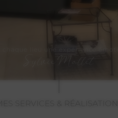
e chaque lieu une expérience émot
Sylvie Mallet
ES SERVICES & RÉALISATIO