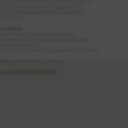
e, avec un mobilier sur mesure et élégant. Le
e la pièce de vie a permis d’apporter une
lus chaleureuse et a permis d’agrandir
t une unité.
sur mesure
intérieure, s’est articulé autour de :
énagement de l’espace bureau et entrée
 et des peintures
r et de la décoration pour la pièce de vie et les
lisation de Mobilier sur Mesure
 vivre à la décoration soignée