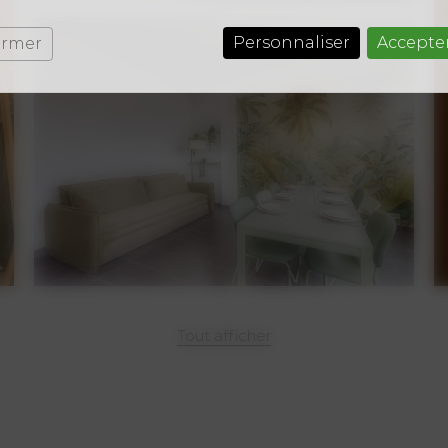
Personnaliser
Accepte
ermer
Tout afficher