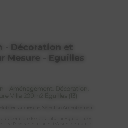
 - Décoration et
ur Mesure - Eguilles
en – Aménagement, Décoration,
re Villa 200m2 Éguilles (13)
 Mobilier sur mesure, Sélection Ameublement
décoration de cette villa sur Eguilles, avec
 de l’espace bureau qui s’est ouvert sur la