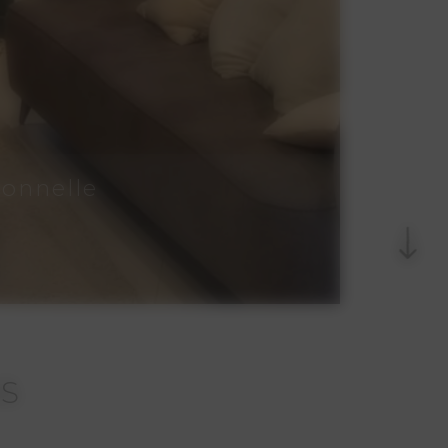
ionnelle
NS