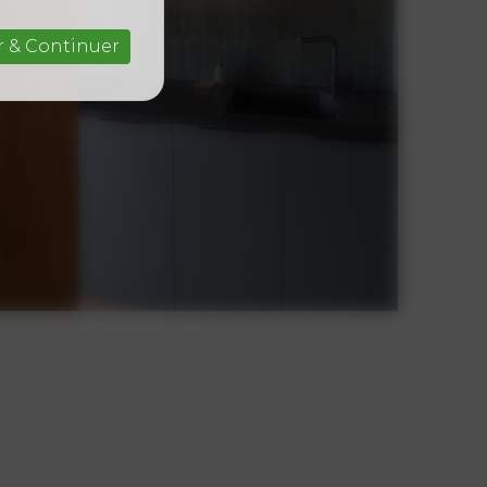
r & Continuer