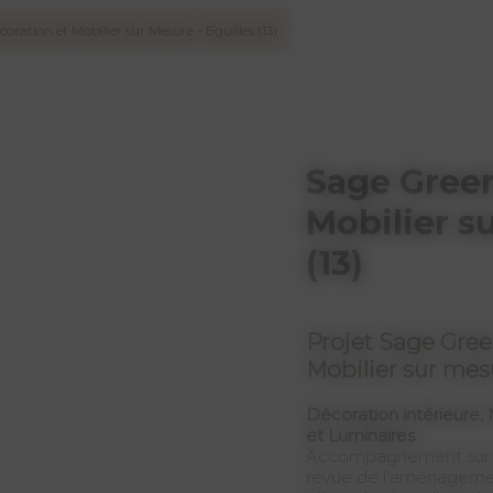
oration et Mobilier sur Mesure - Eguilles (13)
Sage Green
Mobilier s
(13)
Projet Sage Gre
Mobilier sur mesu
Décoration intérieure,
et Luminaires
Accompagnement sur la 
revue de l’aménagement