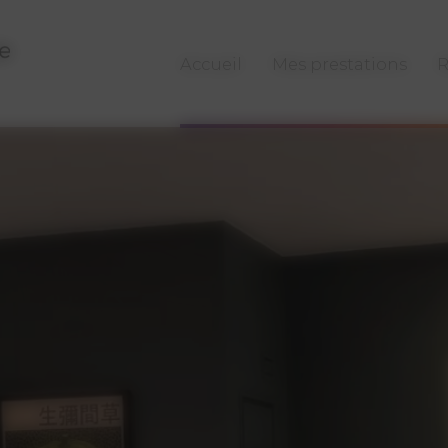
Accueil
Mes prestations
R