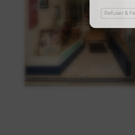
Refuser & F