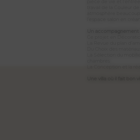
pièce de vie et l’entré
travail de la Couleur d
atmosphère beaucoup p
l’espace salon en créan
Un accompagnement 
Ce projet en Décoration 
La Revue du plan d’am
Du Choix des matériaux
La Sélection du mobilie
chambres
La Conception et la réa
Une villa où il fait bon